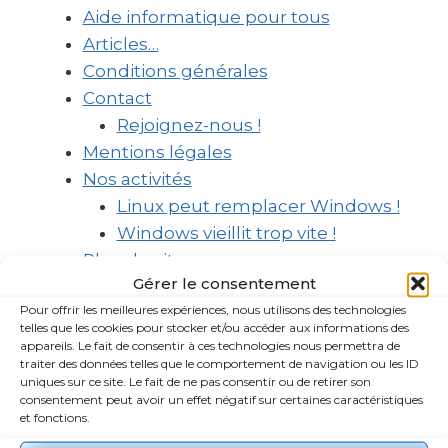
Aide informatique pour tous
Articles…
Conditions générales
Contact
Rejoignez-nous !
Mentions légales
Nos activités
Linux peut remplacer Windows !
Windows vieillit trop vite !
Plan du site
Gérer le consentement
Politique de Confidentialité
Pour offrir les meilleures expériences, nous utilisons des technologies
Politique de cookies (UE)
telles que les cookies pour stocker et/ou accéder aux informations des
appareils. Le fait de consentir à ces technologies nous permettra de
traiter des données telles que le comportement de navigation ou les ID
uniques sur ce site. Le fait de ne pas consentir ou de retirer son
consentement peut avoir un effet négatif sur certaines caractéristiques
et fonctions.